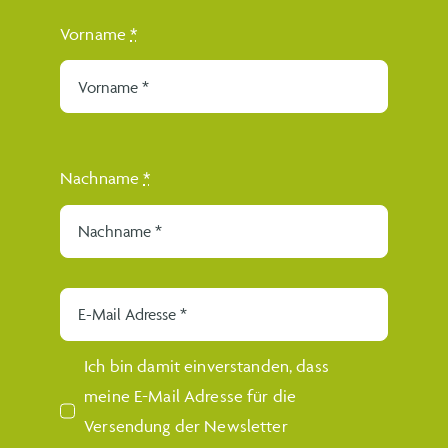
Vorname
*
Nachname
*
Kleinregion
Ich bin damit einverstanden, dass
Die Kleinregion Traisen-Gölsental wurde 2004 als
meine E-Mail Adresse für die
Verein gegründet und umfasst zurzeit 11 Gemeinden
Versendung der Newsletter