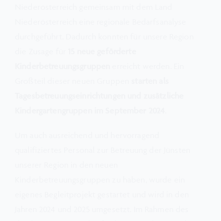
Niederösterreich gemeinsam mit dem Land
Marktplatz Traisen Gölsental
Niederösterreich eine regionale Bedarfsanalyse
durchgeführt. Dadurch konnten für unsere Region
die Zusage für
15 neue geförderte
Mitfahrbörse
Kinderbetreuungsgruppen
erreicht werden. Ein
Großteil dieser neuen Gruppen
starten als
Tagesbetreuungseinrichtungen und zusätzliche
Kindergartengruppen im September 2024
.
Um auch ausreichend und hervorragend
qualifiziertes Personal zur Betreuung der Jünsten
unserer Region in den neuen
Kinderbetreuungsgruppen zu haben, wurde ein
eigenes Begleitprojekt gestartet und wird in den
Jahren 2024 und 2025 umgesetzt. Im Rahmen des