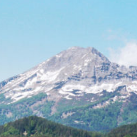
Stand September 2024
Annaberg
1 TBE (ab 2 Jahren)
Eschenau
3 Kindergartengruppen
(ab 2 Jahren)