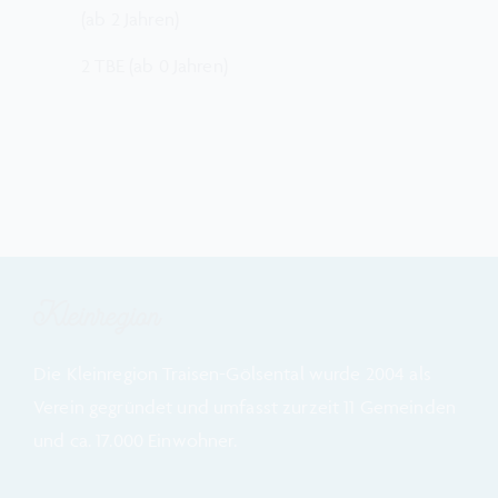
(ab 2 Jahren)
2 TBE (ab 0 Jahren)
Kleinregion
Die Kleinregion Traisen-Gölsental wurde 2004 als
Verein gegründet und umfasst zurzeit 11 Gemeinden
und ca. 17.000 Einwohner.