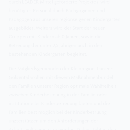
durch LEADER-Mittel geförderte Projektes, wird
benötigtes Personal durch Pädagoginnen und
Pädagogen aus unseren regionseigenen Kindergärten
ausgebildet. Weiters wird der Start der neuen
Gruppen mit Kindern ab 0 Jahren, sowie die
Betreuung der unter 2,5 jährigen auch in den
bestehenden Kindergärten begleitet.
Die Mitgliedsgemeinden der Kleinregion Traisen-
Gölsental wollen mit diesem Maßnahmenbündel
den Familien unserer Region optimale Wahlfreiheit
zwischen Kinderbetreuung in der Familie oder
institutioneller Kinderbetreuung bieten und die
Familien best möglich bei der Kinderbetruung
unzterstützen um den Anforderungen der
Arbeitswelt gerecht zu werden. Dabei steht in den