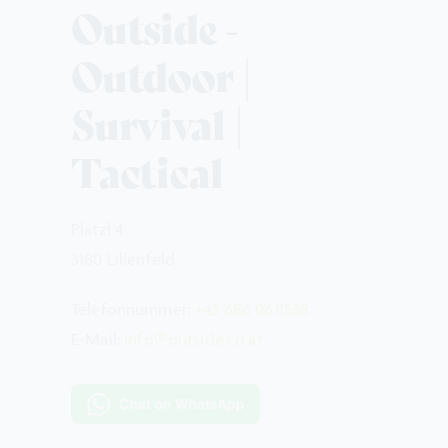
Outside -
Outdoor |
Survival |
Tactical
Platzl 4
3180 Lilienfeld
Telefonnummer:
+43 686 0611538
E-Mail:
info@outside.co.at