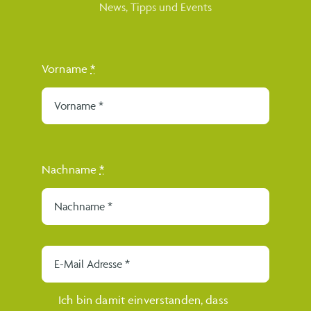
News, Tipps und Events
Damen Fleece-Weste Julie
Vorname
*
AKTION
28,-
Zum Produkt
Nachname
*
Produkte vom selben
Anbieter
Ich bin damit einverstanden, dass