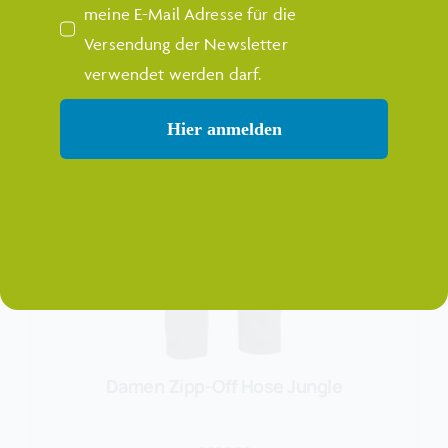
meine E-Mail Adresse für die
Versendung der Newsletter
verwendet werden darf.
Hier anmelden
Damen Zipp-Off Hose Jungle