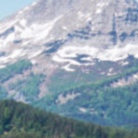
Damen Zipp-Off Hose Jungle
€ 109,90