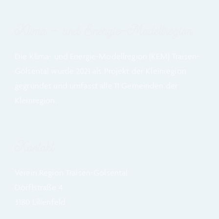
Klima – und Energie-Modellregion
Die Klima- und Energie-Modellregion (KEM) Traisen-
Gölsental wurde
2021 a
ls Projekt der Kleinregion
gegründet und umfasst alle 11 Gemeinden der
Kleinregion.
Kontakt
Verein Region Traisen-Gölsental
Dörflstraße 4
3180 Lilienfeld