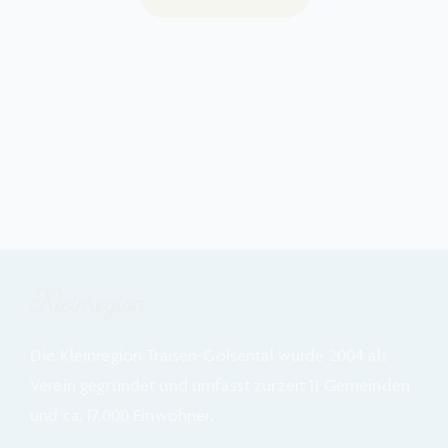
Kleinregion
Die Kleinregion Traisen-Gölsental wurde 2004 als
Verein gegründet und umfasst zurzeit 11 Gemeinden
und ca. 17.000 Einwohner.