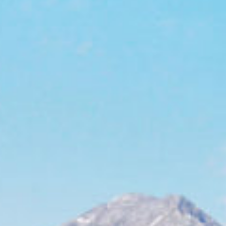
Rucksack Outback 30
79,90
Zum Produkt