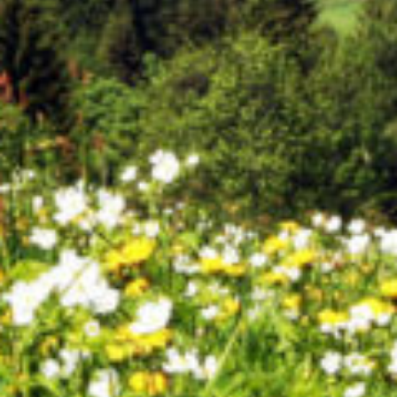
Tatonka Thermoflasche 1 Liter
30,00
Zum Produkt