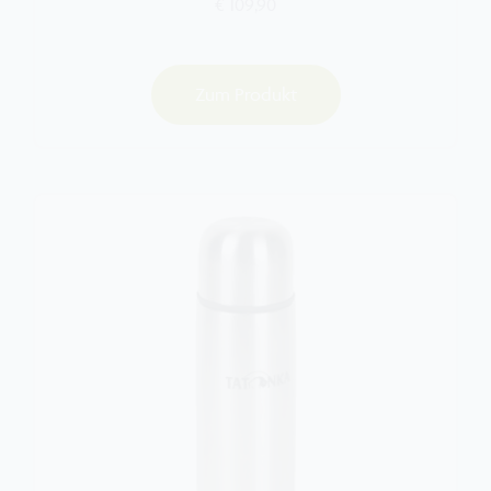
€ 109,90
Zum Produkt