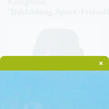
Kategorie:
"Bekleidung,Sport/Freizeit