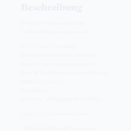
Beschreibung
Die perfekte, strapazierfähige
Outdoorhose für das ganze Jahr!
Stoff Getzner (Vorarlberg)
Äußerst robuste Hochtourenhose
Elastisch, macht jede Bewegung mit
Ideal für Wandern, Trekking, Hochtouren
Aufgesetzte Taschen
Gesäßtasche
Auch kurz- und langgestellt erhältlich
Camp 1 – Hochtouren und mehr
Camp 1 ist der Klassiker in unserem