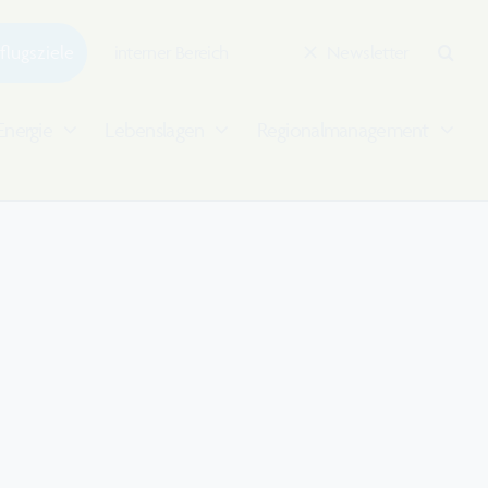
flugsziele
interner Bereich
Newsletter
Energie
Lebenslagen
Regionalmanagement