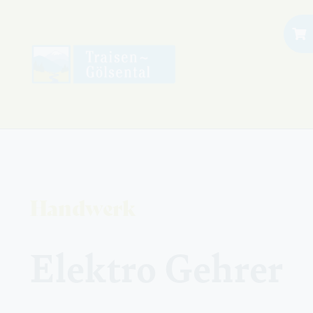
Zum
Inhalt
springen
Handwerk
Elektro Gehrer