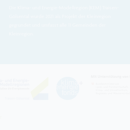
Die Klima- und Energie-Modellregion (KEM) Traisen-
Gölsental wurde
2021 a
ls Projekt der Kleinregion
gegründet und umfasst alle 11 Gemeinden der
Kleinregion.
T