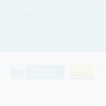
Verein gegründet und umfasst zurzeit 11 Gemeinden
und ca. 17.000 Einwohner.
© 2026 • Verein Region Traisen-Gölsental •
Umsetzung RAUREIF WEB & I