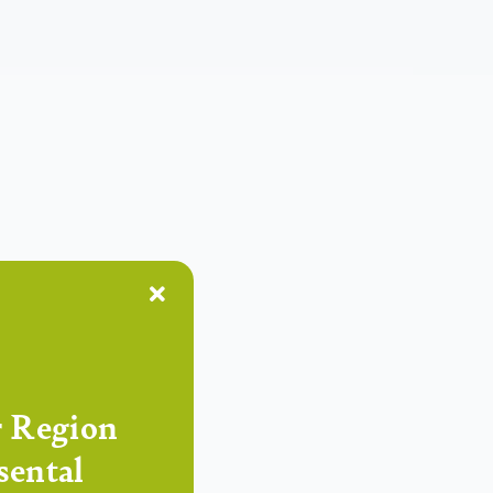
r Region
sental