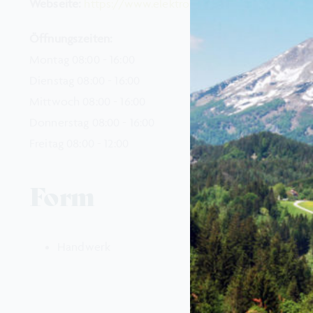
Webseite:
https://www.elektro-gehrer.at/
Öffnungszeiten:
Montag 08:00 - 16:00
Dienstag 08:00 - 16:00
Mittwoch 08:00 - 16:00
Donnerstag 08:00 - 16:00
Freitag 08:00 - 12:00
Form
Handwerk