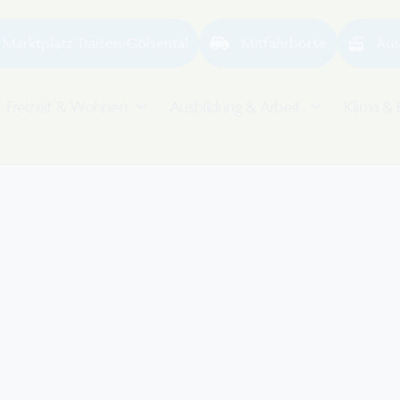
Marktplatz Traisen-Gölsental
Mitfahrbörse
Aus
Freizeit & Wohnen
Ausbildung & Arbeit
Klima & 