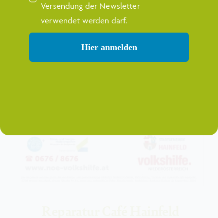
Versendung der Newsletter
verwendet werden darf.
Hier anmelden
Reparatur Café Hainfeld