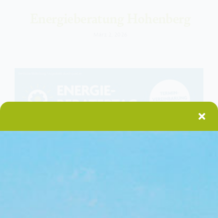
Energieberatung Hohenberg
März 2, 2026