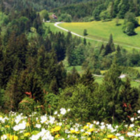
Energieberatertag Ramsau
Dezember 4, 2025