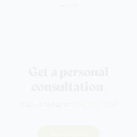
Juni 11, 2024
Get a personal
consultation
.
Call us today at
(555) 802-1234
Request a Quote